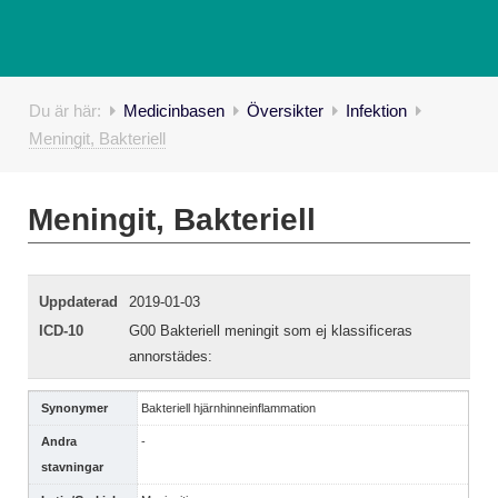
Du är här:
Medicinbasen
Översikter
Infektion
Meningit, Bakteriell
Meningit, Bakteriell
Uppdaterad
2019-01-03
ICD-10
G00 Bakteriell meningit som ej klassificeras
annorstädes:
Synonymer
Bakteriell hjärnhinneinflammation
Andra
-
stavningar