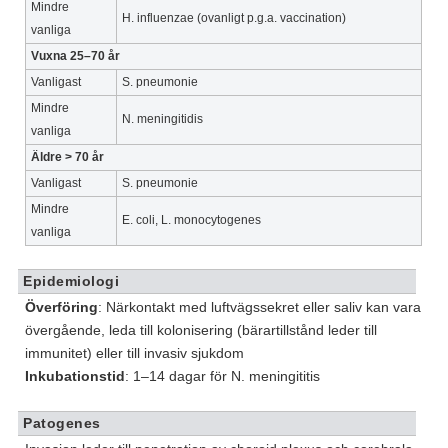
Mindre
H. influenzae (ovanligt p.g.a. vaccination)
vanliga
Vuxna 25–70 år
Vanligast
S. pneumonie
Mindre
N. meningitidis
vanliga
Äldre > 70 år
Vanligast
S. pneumonie
Mindre
E. coli, L. monocytogenes
vanliga
Epidemiologi
Överföring
: Närkontakt med luftvägssekret eller saliv kan vara
övergående, leda till kolonisering (bärartillstånd leder till
immunitet) eller till invasiv sjukdom
Inkubationstid
: 1–14 dagar för N. meningititis
Patogenes