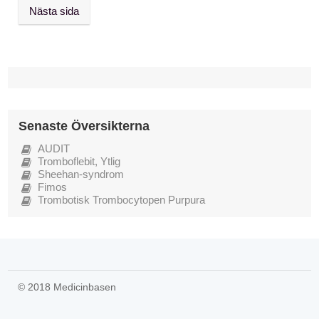
Inläggsnavigering
Nästa sida
Senaste Översikterna
AUDIT
Tromboflebit, Ytlig
Sheehan-syndrom
Fimos
Trombotisk Trombocytopen Purpura
© 2018 Medicinbasen