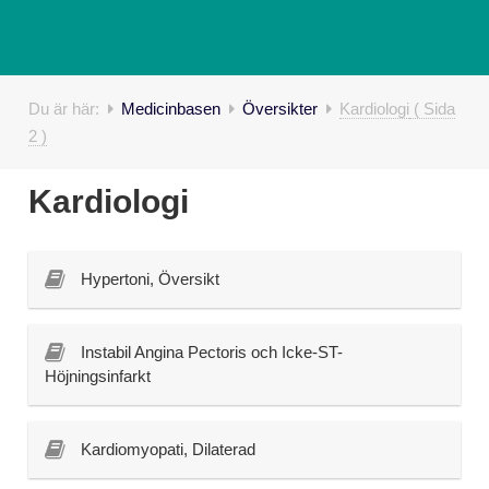
Du är här:
Medicinbasen
Översikter
Kardiologi
( Sida
2 )
Kardiologi
Hypertoni, Översikt
Instabil Angina Pectoris och Icke-ST-
Höjningsinfarkt
Kardiomyopati, Dilaterad