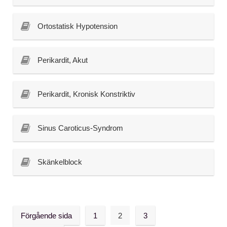
Ortostatisk Hypotension
Perikardit, Akut
Perikardit, Kronisk Konstriktiv
Sinus Caroticus-Syndrom
Skänkelblock
Förgående sida
1
2
3