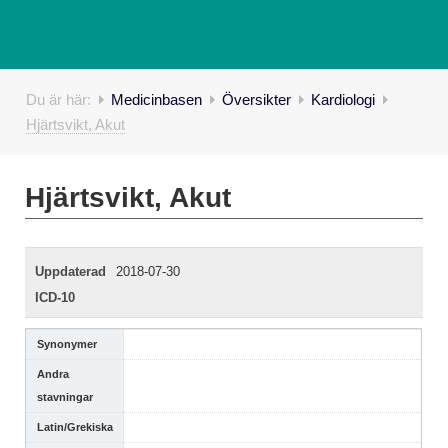
Du är här:
Medicinbasen
Översikter
Kardiologi
Hjärtsvikt, Akut
Hjärtsvikt, Akut
Uppdaterad
2018-07-30
ICD-10
Synonymer
Andra
stavningar
Latin/Grekiska