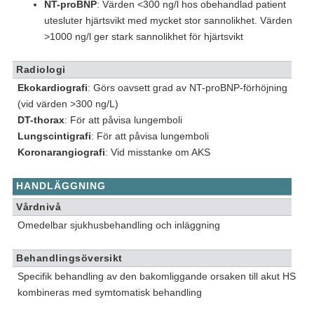
NT-proBNP
: Värden <300 ng/l hos obehandlad patient
utesluter hjärtsvikt med mycket stor sannolikhet. Värden
>1000 ng/l ger stark sannolikhet för hjärtsvikt
Radiologi
Ekokardiografi
: Görs oavsett grad av NT-proBNP-förhöjning
(vid värden >300 ng/L)
DT-thorax
: För att påvisa lungemboli
Lungscintigrafi
: För att påvisa lungemboli
Koronarangiografi
: Vid misstanke om AKS
HANDLÄGGNING
Vårdnivå
Omedelbar sjukhusbehandling och inläggning
Behandlingsöversikt
Specifik behandling av den bakomliggande orsaken till akut HS
kombineras med symtomatisk behandling