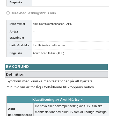
Engelska
Beräknad läsningstid: 3 min
Synonymer
akut hjärtinkompensation, AHS
Andra
–
stavningar
Latin/Grekiska
Insufficientia cordis acuta
Engelska
Acute heart failure (AHF)
BAKGRUND
Definition
Syndrom med kliniska manifestationer på att hjärtats
minutvolym är för låg i förhållande till kroppens behov
Klassificering av Akut Hjärtsvikt
De novo eller dekompensering av KHS. Kliniska
Akut
manifestationer av akut HS som är lindriga-måttliga
dekompenserad