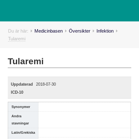
Du är här:
Medicinbasen
Översikter
Infektion
Tularemi
Tularemi
Uppdaterad
2018-07-30
ICD-10
Synonymer
Andra
stavningar
Latin/Grekiska