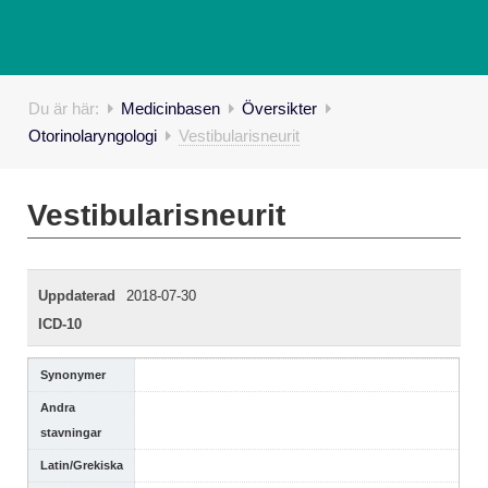
Du är här:
Medicinbasen
Översikter
Otorinolaryngologi
Vestibularisneurit
Vestibularisneurit
Uppdaterad
2018-07-30
ICD-10
Synonymer
Andra
stavningar
Latin/Grekiska