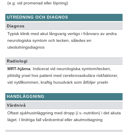
(e.g. vid promenad eller löpning)
UTREDNING OCH DIAGNOS
Diagnos
Typisk klinik med akut långvarig vertigo i frånvaro av andra
neurologiska symtom och tecken, således en
uteslutningsdiagnos
Radiologi
MRT-hjärna
: Indicerat vid neurologiska symtom/tecken,
plötslig yrsel hos patient med cerebrovaskulära riskfaktorer,
vid nytillkommen, kraftig huvudvärk som åtföljer yrseln
HANDLÄGGNING
Vårdnivå
Oftast sjukhusinläggning med dropp (i.v.-nutrition) i det akuta
läget. I lindriga fall vårdcentral eller akutmottagning